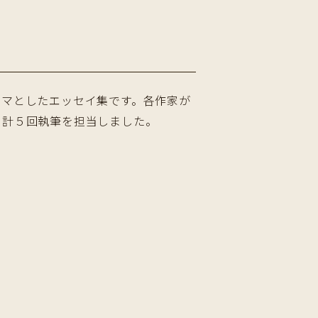
テーマとしたエッセイ集です。各作家が
に計５回執筆を担当しました。