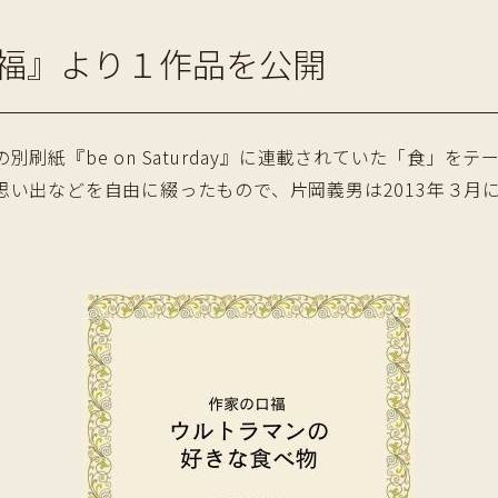
福』より１作品を公開
刷紙『be on Saturday』に連載されていた「食」を
思い出などを自由に綴ったもので、片岡義男は2013年３月