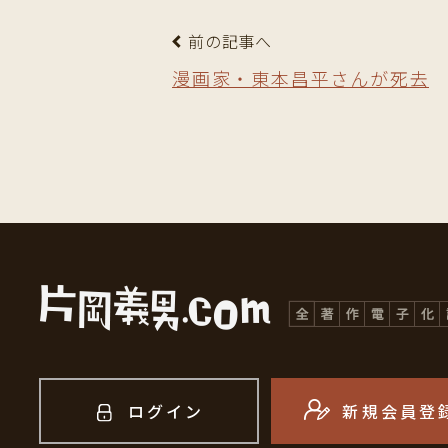
前の記事へ
漫画家・東本昌平さんが死去
ログイン
新規会員登