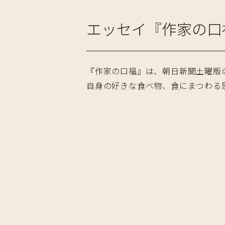
エッセイ『作家の口
『作家の口福』は、朝日新聞土曜版の別
自身の好きな食べ物、食にまつわる