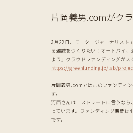
片岡義男.comが
3月22日、モータージャーナリスト
る雑誌をつくりたい！オートバイ、
よう」クラウドファンディングがス
https://greenfunding.jp/lab/proje
片岡義男.comではこのファンディ
す。
河西さんは「ストレートに言うなら
っています。ファンディング期間は4月
です。