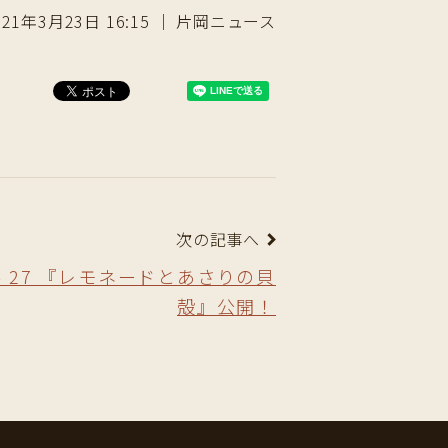
021年3月23日 16:15 ｜ 片岡ニュース
次の記事へ
 27 『レモネードとあさりの貝
殻』公開！