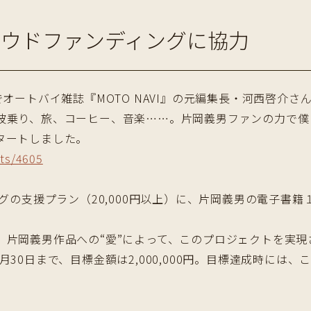
クラウドファンディングに協力
でオートバイ雑誌『MOTO NAVI』の元編集長・河西啓介
波乗り、旅、コーヒー、音楽……。片岡義男ファンの力で僕
タートしました。
cts/4605
ングの支援プラン（20,000円以上）に、片岡義男の電子書
、片岡義男作品への“愛”によって、このプロジェクトを実現
30日まで、目標金額は2,000,000円。目標達成時には