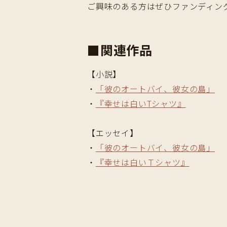
ご興味のある方はぜひファンディン
■関連作品
【小説】
・
「彼のオートバイ、彼女の島」
・
『幸せは白いTシャツ』
【エッセイ】
・
「彼のオートバイ、彼女の島」
・
『幸せは白いＴシャツ』