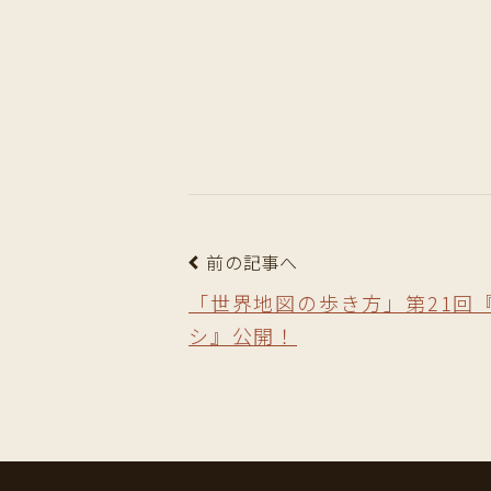
前の記事へ
「世界地図の歩き方」第21回
シ』公開！