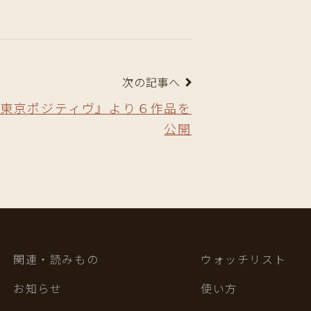
次の記事へ
東京ポジティヴ』より６作品を
公開
関連・読みもの
ウォッチリスト
お知らせ
使い方