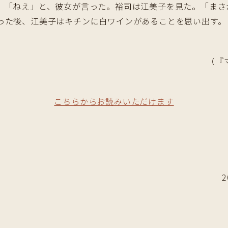
。「ねえ」と、彼女が言った。裕司は江美子を見た。「まさ
った後、江美子はキチンに白ワインがあることを思い出す。
（『
こちらからお読みいただけます
2