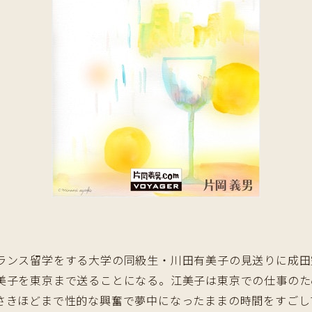
ンス留学をする大学の同級生・川田有美子の見送りに成田
美子を東京まで送ることになる。江美子は東京での仕事のた
さきほどまで性的な興奮で夢中になったままの時間をすごし