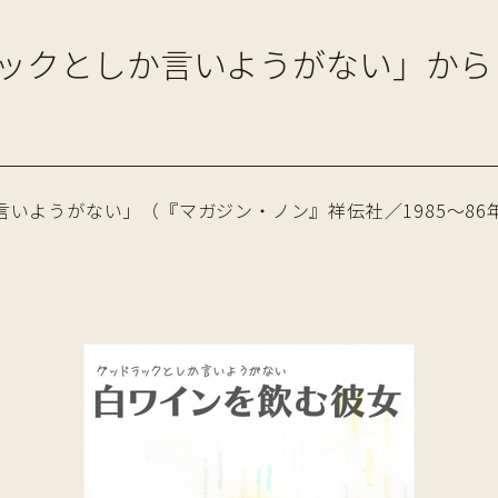
ックとしか言いようがない」から
いようがない」（『マガジン・ノン』祥伝社／1985〜8