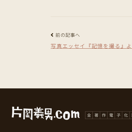
前の記事へ
写真エッセイ『記憶を撮る』