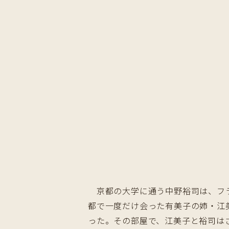
京都の大学に通う中野裕司は、フラ
都で一度だけ会った有美子の姉・江
った。その部屋で、江美子と裕司は