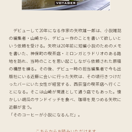
デビューして20年になる作家の矢吹雄一郎は、小説雑誌
の編集者・山崎から、デビュー作のことを書いて欲しいと
いう依頼を受ける。矢吹は20年前に短編小説のためのメモ
を書いた、神保町の喫茶店・ミロンガとラドリオのある路
地を訪れ、当時のことを思い起こしながら依頼された原稿
の構想を練る。その後、デビュー時の担当編集者で今も出
版社にいる近藤に会いに行った矢吹は、その頃行きつけだ
ったバーにいた女性が経営する、西荻窪の喫茶店へ行くこ
とになる。そこは山崎が常連として通う店でもあった。懐
かしい胡瓜のサンドイッチを食べ、珈琲を見つめる矢吹に
近藤が言う。
「そのコーヒーが小説になるんだ」。
こちらからお読みいただけます