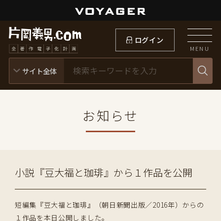
ログイン
MENU
お知らせ
小説『豆大福と珈琲』から１作品を公開
短編集『豆大福と珈琲』（朝日新聞出版／2016年）からの
１作品を本日公開しました。