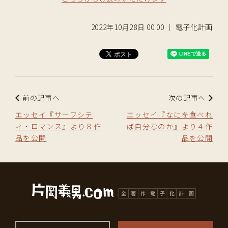
2022年10月28日 00:00 ｜ 電子化計画
前の記事へ
次の記事へ
エッセイ『サーフシテ
エッセイ『なにを食べれ
ィ・ロマンス』より８作
ば自分なのか』より４作
品を公開
品を公開