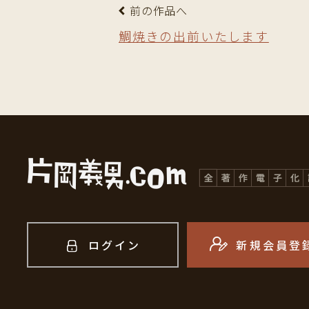
前の作品へ
鯛焼きの出前いたします
ログイン
新規会員登