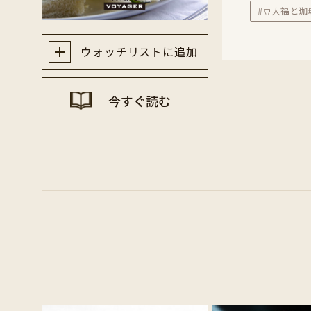
#豆大福と珈
ウォッチリストに追加
今すぐ読む