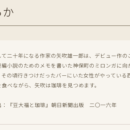
るか
して二十年になる作家の矢吹雄一郎は、デビュー作の
短編小説のためのメモを書いた神保町のミロンガに向
、その頃行きつけだったバーにいた女性がやっている
を食べながら、矢吹は珈琲を見つめます。
出：『豆大福と珈琲』朝日新聞出版 二〇一六年