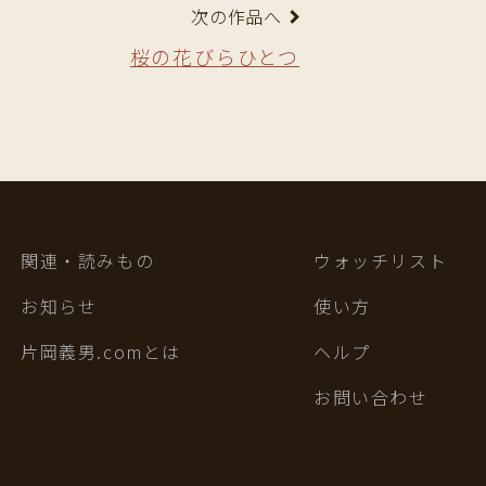
次の作品へ
桜の花びらひとつ
関連・読みもの
ウォッチリスト
お知らせ
使い方
片岡義男.comとは
ヘルプ
お問い合わせ