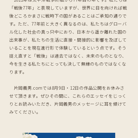
「戦後77年」と表現していますが、世界に目を向ければ戦
後どころかまさに戦時下の国があることはご承知の通りで
す。ただ、77年前と大きく異なるのは、私たちはグローバ
ル化した社会の真っ只中におり、日本から遥か離れた国の
出来事が、私たちの生活に直接・間接的に影響を及ぼして
いることを現在進行形で体験しているという点です。そう
捉え直すと「戦後」は過去ではなく、未来のものとなり、
今を生きる私たちにとっても決して無縁のものではなくな
ります。
片岡義男.comでは8月9日・12日の作品公開をお休みさ
せて頂きます。ぜひその間に、これらのエッセイをじっく
りとお読みいただき、片岡義男のメッセージに耳を傾けて
みてください。