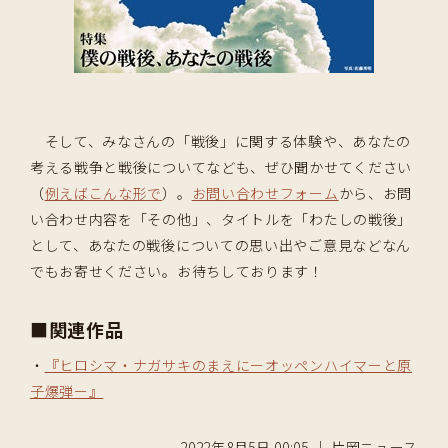
そして、みなさんの「戦後」に関する体験や、あなたの
考える戦争と戦後についてなども、ぜひ聞かせてください
（
例えばこんな形で
）。
お問い合わせフォーム
から、お問
い合わせ内容を「その他」、タイトルを「わたしの戦後」
として、あなたの戦後についての思い出やご意見などなん
でもお寄せください。お待ちしております！
■関連作品
・
『ヒロシマ・ナガサキのまえにーオッペンハイマーと原
子爆弾ー』
2022年8月5日 00:05 ｜ 片岡ニュース