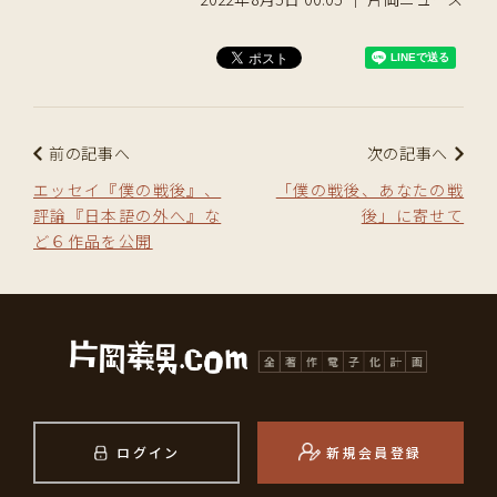
前の記事へ
次の記事へ
エッセイ『僕の戦後』、
「僕の戦後、あなたの戦
評論『日本語の外へ』な
後」に寄せて
ど６作品を公開
ログイン
新規会員登録