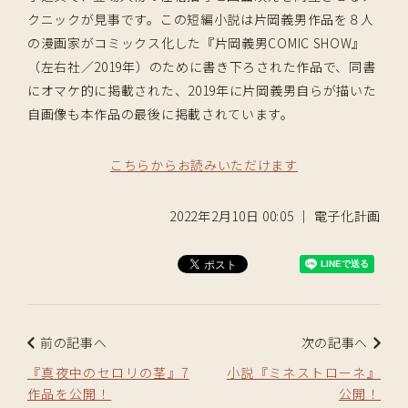
クニックが見事です。この短編小説は片岡義男作品を８人
の漫画家がコミックス化した『片岡義男COMIC SHOW』
（左右社／2019年）のために書き下ろされた作品で、同書
にオマケ的に掲載された、2019年に片岡義男自らが描いた
自画像も本作品の最後に掲載されています。
こちらからお読みいただけます
2022年2月10日 00:05 ｜ 電子化計画
前の記事へ
次の記事へ
『真夜中のセロリの茎』7
小説『ミネストローネ』
作品を公開！
公開！