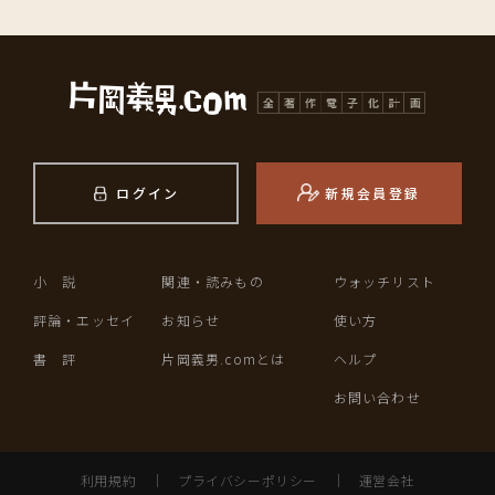
ログイン
新規会員登録
小 説
関連・読みもの
ウォッチリスト
評論・エッセイ
お知らせ
使い方
書 評
片岡義男.comとは
ヘルプ
お問い合わせ
利用規約
｜
プライバシーポリシー
｜
運営会社