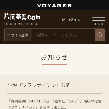
ログイン
MENU
お知らせ
小説『ジラレナイシン』公開！
『片岡義男COMIC SHOW』（左右社／2019年）所収の短編
『ジラレナイシン』を公開しました。