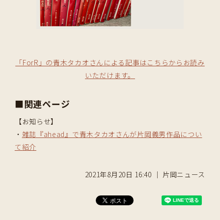
「ForR」の青木タカオさんによる記事はこちらからお読み
いただけます。
■関連ページ
【お知らせ】
・
雑誌『ahead』で青木タカオさんが片岡義男作品につい
て紹介
2021年8月20日 16:40 ｜ 片岡ニュース