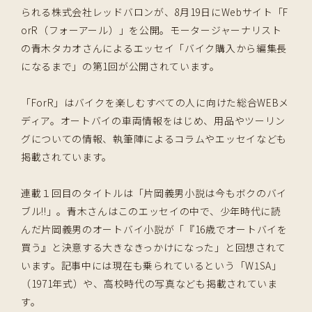
られる株式会社レッドバロンが、8月19日にWebサイト「F
orR（フォーアール）」を公開。モータージャーナリスト
の青木タカオさんによるエッセイ「バイク購入から編集長
になるまで」の第1回が公開されています。
「ForR」はバイクを楽しむすべての人に向けた総合WEBメ
ディア。オートバイの車両情報をはじめ、用品やツーリン
グについての情報、執筆陣によるコラムやエッセイなども
掲載されています。
連載１回目のタイトルは「片岡義男小説は今もボクのバイ
ブル!!」。青木さんはこのエッセイの中で、少年時代に読
んだ片岡義男のオートバイ小説が「『16歳でオートバイを
買う』と決意する大きなきっかけになった」と回想されて
います。記事中には現在も乗られているという「W1SA」
（1971年式）や、高校時代の写真なども掲載されていま
す。