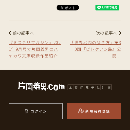
前の記事へ
次の記事へ
『ミステリマガジン』202
「世界地図の歩き方」第3
1年9月号で片岡義男のハ
0回『ピトケアン島』公
ヤカワ文庫収録作品紹介
開！
ログイン
新規会員登録