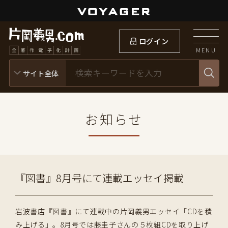
ログイン
MENU
お知らせ
『図書』8月号にて連載エッセイ掲載
岩波書店『図書』にて連載中の片岡義男エッセイ「CDを積
み上げる」。8月号では藤圭子さんの５枚組CDを取り上げ