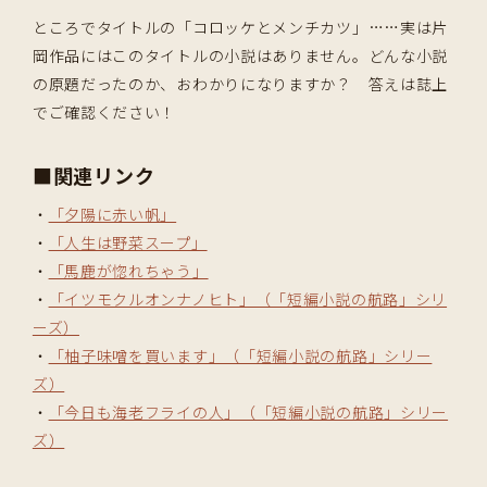
ところでタイトルの「コロッケとメンチカツ」……実は片
岡作品にはこのタイトルの小説はありません。どんな小説
の原題だったのか、おわかりになりますか？ 答えは誌上
でご確認ください！
■関連リンク
・
「夕陽に赤い帆」
・
「人生は野菜スープ」
・
「馬鹿が惚れちゃう」
・
「イツモクルオンナノヒト」（「短編小説の航路」シリ
ーズ）
・
「柚子味噌を買います」（「短編小説の航路」シリー
ズ）
・
「今日も海老フライの人」（「短編小説の航路」シリー
ズ）