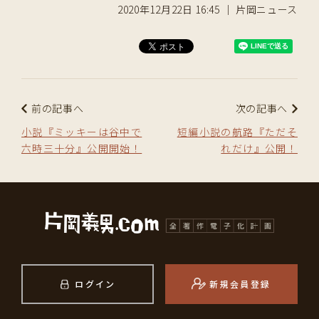
2020年12月22日 16:45 ｜ 片岡ニュース
前の記事へ
次の記事へ
小説『ミッキーは谷中で
短編小説の航路『ただそ
六時三十分』公開開始！
れだけ』公開！
ログイン
新規会員登録