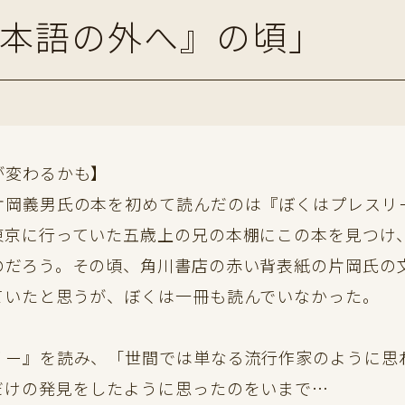
『日本語の外へ』の頃」
が変わるかも】
岡義男氏の本を初めて読んだのは『ぼくはプレスリ
東京に行っていた五歳上の兄の本棚にこの本を見つけ
のだろう。その頃、角川書店の赤い背表紙の片岡氏の
ていたと思うが、ぼくは一冊も読んでいなかった。
リー』を読み、「世間では単なる流行作家のように思
だけの発見をしたように思ったのをいまで…