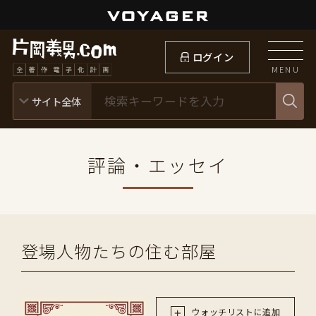
ログイン
MENU
評論・エッセイ
登場人物たちの住む部屋
ウォッチリストに追加