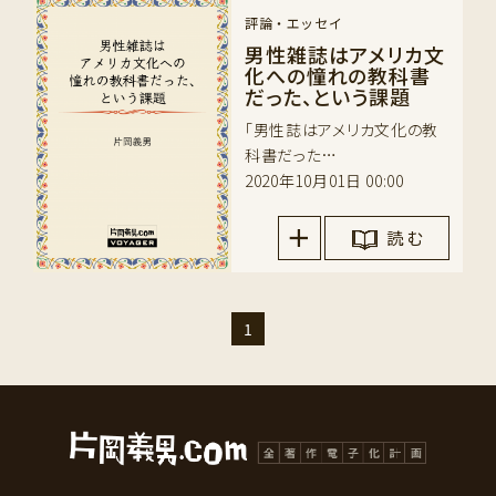
評論・エッセイ
男性雑誌はアメリカ文
化への憧れの教科書
だった、という課題
「男性誌はアメリカ文化の教
科書だった…
2020年10月01日 00:00
読 む
1