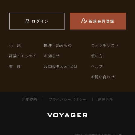
ログイン
新規会員登録
小 説
関連・読みもの
ウォッチリスト
評論・エッセイ
お知らせ
使い方
書 評
片岡義男.comとは
ヘルプ
お問い合わせ
利用規約
｜
プライバシーポリシー
｜
運営会社