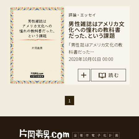
評論・エッセイ
男性雑誌はアメリカ文
化への憧れの教科書
だった、という課題
「男性誌はアメリカ文化の教
科書だった…
2020年10月01日 00:00
読 む
1