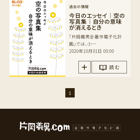
過去の情報
今日のエッセイ｜空の
写真集｜自分の意味
が消えるとき
「片岡義男全著作電子化計
画」では、小…
2020年10月01日 00:00
読 む
1