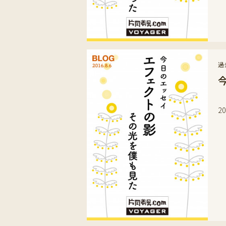
過
５
2