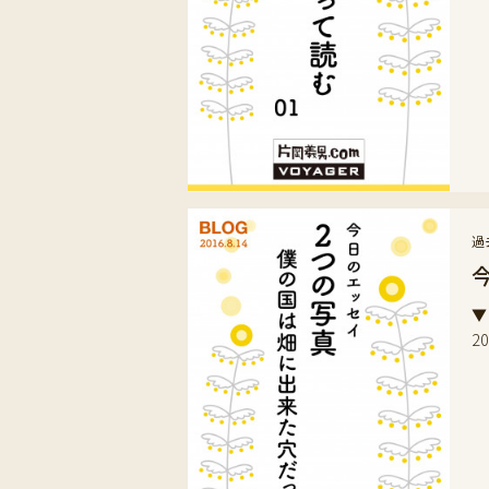
過
▼
2