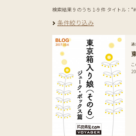
検索結果 9 のうち 1-9 件 タイトル：“#
条件絞り込み
過
こ
2