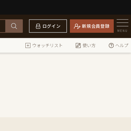
ログイン
新規会員登録
MENU
ウォッチリスト
使い方
ヘルプ