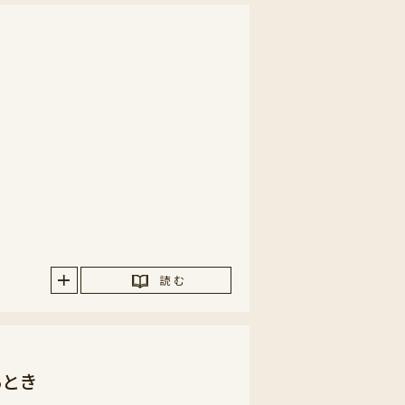
読 む
とき