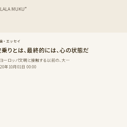
ALA MUKU”
論・エッセイ
波乗りとは、最終的には、心の状態だ
ーロッパ文明と接触する以前の、大…
020年10月01日 00:00