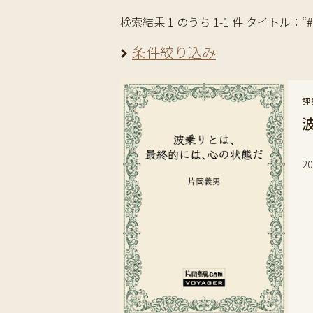
検索結果 1 のうち 1-1 件 タイトル：“#L
条件絞り込み
評
ヨ
2