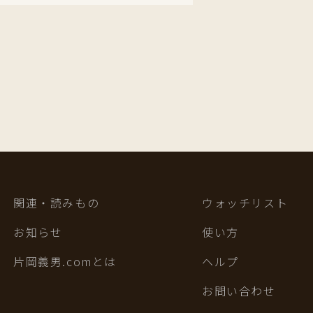
関連・読みもの
ウォッチリスト
お知らせ
使い方
片岡義男.comとは
ヘルプ
お問い合わせ