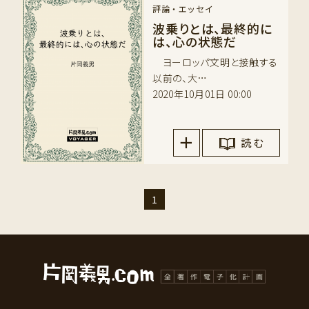
評論・エッセイ
波乗りとは、最終的に
は、心の状態だ
ヨーロッパ文明と接触する
以前の、大…
2020年10月01日 00:00
読 む
1