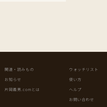
関連・読みもの
ウォッチリスト
お知らせ
使い方
片岡義男.comとは
ヘルプ
お問い合わせ