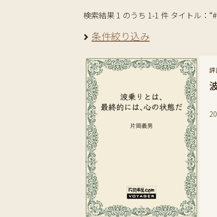
検索結果 1 のうち 1-1 件 タイトル：“#H
条件絞り込み
評
ヨ
2