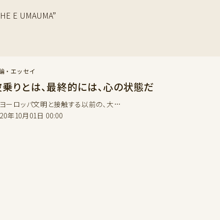
E E UMAUMA”
論・エッセイ
波乗りとは、最終的には、心の状態だ
ーロッパ文明と接触する以前の、大…
020年10月01日 00:00