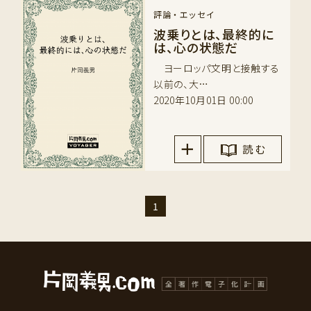
評論・エッセイ
波乗りとは、最終的に
は、心の状態だ
ヨーロッパ文明と接触する
以前の、大…
2020年10月01日 00:00
読 む
1