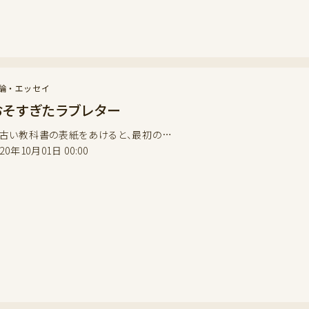
論・エッセイ
おそすぎたラブレター
い教科書の表紙をあけると、最初の…
020年10月01日 00:00