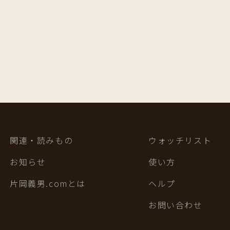
関連・読みもの
ウォッチリスト
お知らせ
使い方
片岡義男.comとは
ヘルプ
お問い合わせ