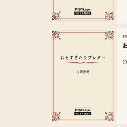
評
古
2