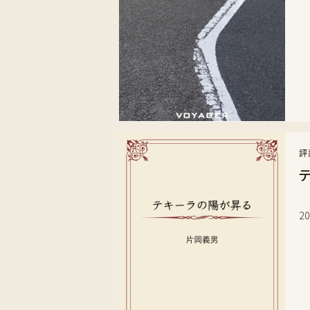
評
会
2