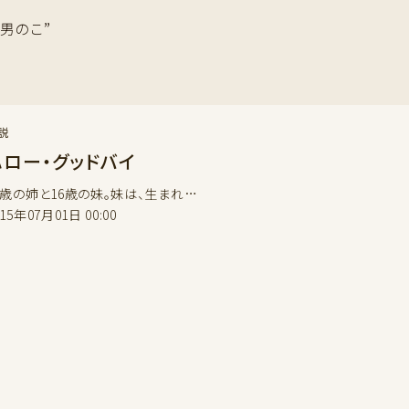
#男のこ”
説
ハロー・グッドバイ
0歳の姉と16歳の妹。妹は、生まれ…
015年07月01日 00:00