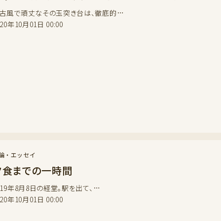
風で頑丈なその玉突き台は、徹底的…
020年10月01日 00:00
論・エッセイ
夕食までの一時間
019年8月8日の経堂。駅を出て、…
020年10月01日 00:00