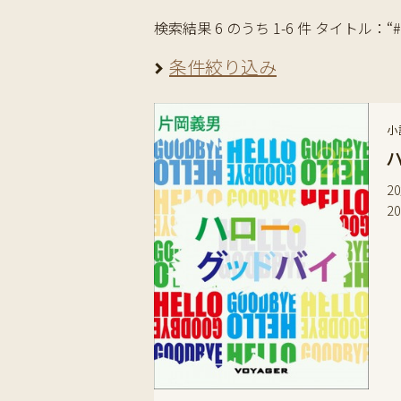
検索結果 6 のうち 1-6 件 タイトル：“
条件絞り込み
小
2
2