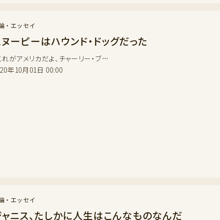
論・エッセイ
スヌーピーはハウンド・ドッグだった
これがアメリカだよ、チャーリー・ブ…
020年10月01日 00:00
論・エッセイ
ジャニス、たしかに人生はこんなものなんだ