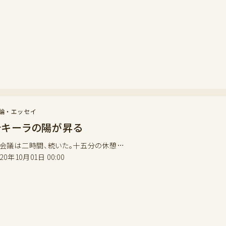
論・エッセイ
テキーラの陽が昇る
議は二時間、続いた。十五分の休憩…
020年10月01日 00:00