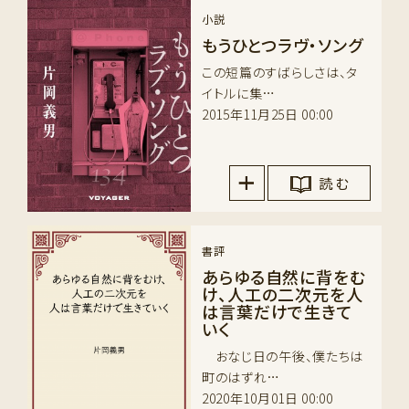
小説
もうひとつラヴ・ソング
この短篇のすばらしさは、タ
イトルに集…
2015年11月25日 00:00
読 む
書評
あらゆる自然に背をむ
け、人工の二次元を人
は言葉だけで生きて
いく
おなじ日の午後、僕たちは
町のはずれ…
2020年10月01日 00:00