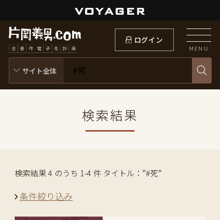
ログイン
MENU
検索結果
検索結果 4 のうち 1-4 件 タイトル：“#死”
条件絞り込み