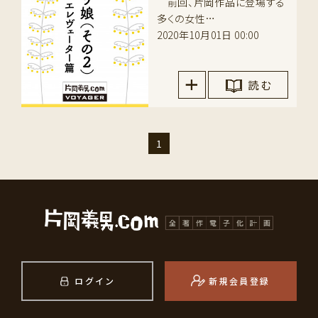
前回、片岡作品に登場する
多くの女性…
2020年10月01日 00:00
読 む
1
ログイン
新規会員登録