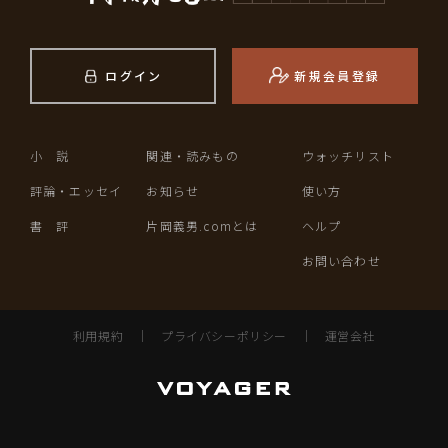
ログイン
新規会員登録
小 説
関連・読みもの
ウォッチリスト
評論・エッセイ
お知らせ
使い方
書 評
片岡義男.comとは
ヘルプ
お問い合わせ
利用規約
｜
プライバシーポリシー
｜
運営会社