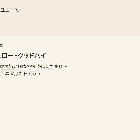
#ユニーク”
説
ハロー・グッドバイ
0歳の姉と16歳の妹。妹は、生まれ…
015年07月01日 00:00