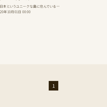
本というユニークな島に住んでいる…
020年10月01日 00:00
1