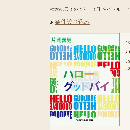
検索結果 3 のうち 1-3 件 タイトル：“
条件絞り込み
小
2
2