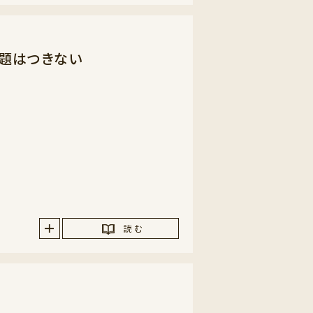
話題はつきない
読 む