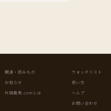
関連・読みもの
ウォッチリスト
お知らせ
使い方
片岡義男.comとは
ヘルプ
お問い合わせ