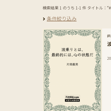
検索結果 1 のうち 1-1 件 タイトル
条件絞り込み
評
ヨ
2