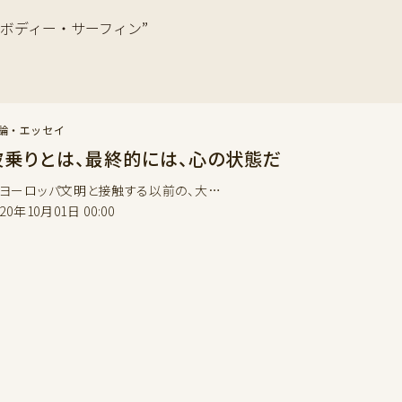
：“#ボディー・サーフィン”
論・エッセイ
波乗りとは、最終的には、心の状態だ
ーロッパ文明と接触する以前の、大…
020年10月01日 00:00