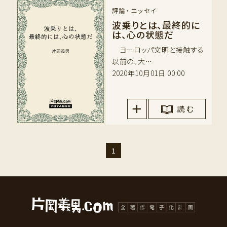
評論・エッセイ
波乗りとは、最終的に
は、心の状態だ
ヨーロッパ文明と接触する
以前の、大…
2020年10月01日 00:00
読 む
1