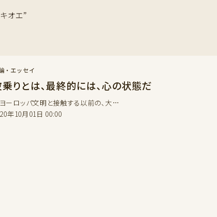
#キオエ”
論・エッセイ
波乗りとは、最終的には、心の状態だ
ーロッパ文明と接触する以前の、大…
020年10月01日 00:00