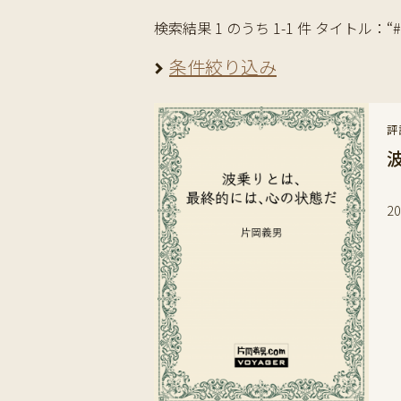
検索結果 1 のうち 1-1 件 タイトル：“
条件絞り込み
評
ヨ
2