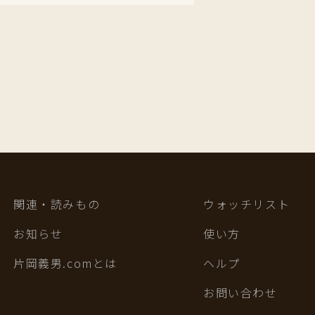
関連・読みもの
ウォッチリスト
お知らせ
使い方
片岡義男.comとは
ヘルプ
お問い合わせ