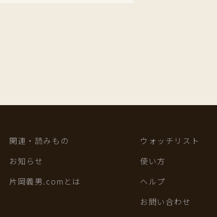
関連・読みもの
ウォッチリスト
お知らせ
使い方
片岡義男.comとは
ヘルプ
お問い合わせ