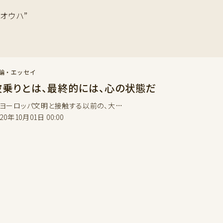
#オウハ”
論・エッセイ
波乗りとは、最終的には、心の状態だ
ーロッパ文明と接触する以前の、大…
020年10月01日 00:00