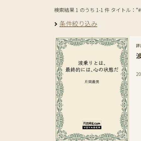
検索結果 1 のうち 1-1 件 タイトル：“
条件絞り込み
評
ヨ
2