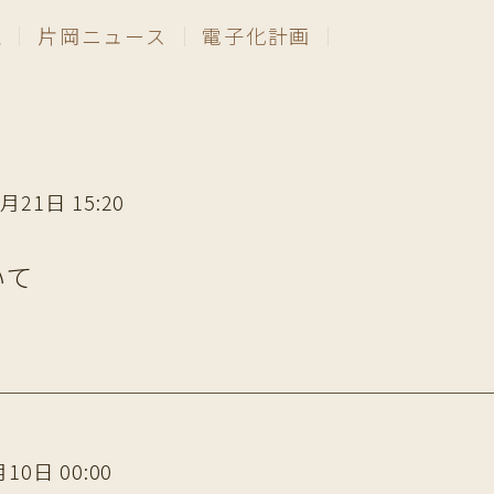
報
｜
片岡ニュース
｜
電子化計画
｜
月21日 15:20
いて
10日 00:00