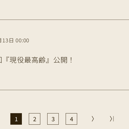
13日 00:00
回『現役最高齢』公開！
1
2
3
4