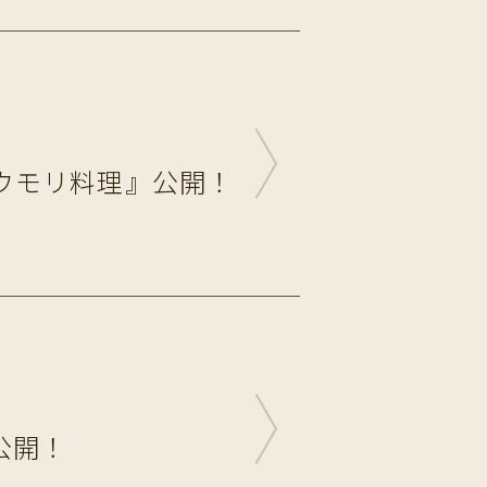
ウモリ料理』公開！
公開！