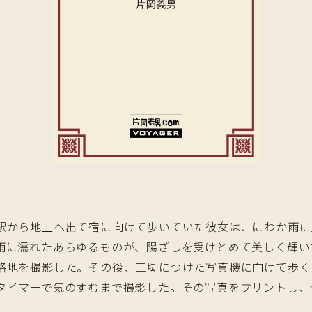
から地上へ出て宿に向けて歩いていた彼女は、にわか雨に
雨に濡れたあらゆるものが、陽ざしを受けとめて美しく輝い
路地を撮影した。その後、三脚につけた写真機に向けて歩く
タイマーで気のすむまで撮影した。その写真をプリントし、
。