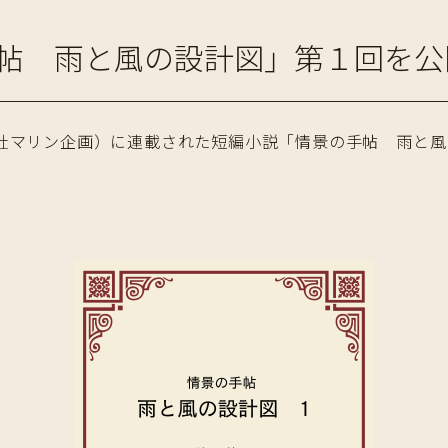
帖 雨と風の設計図」第１回を公
マリン企画）に連載された短編小説「情景の手帖 雨と風