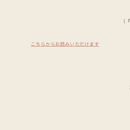
（『
こちらからお読みいただけます