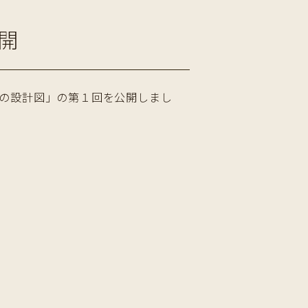
開
の設計図」の第１回を公開しまし