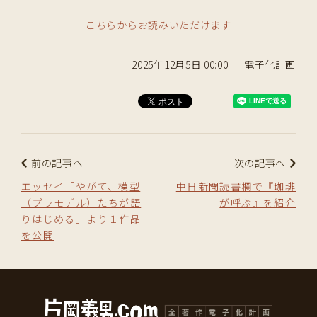
こちらからお読みいただけます
2025年12月5日 00:00 ｜ 電子化計画
前の記事へ
次の記事へ
エッセイ「やがて、模型
中日新聞読書欄で『珈琲
（プラモデル）たちが語
が呼ぶ』を紹介
りはじめる」より１作品
を公開