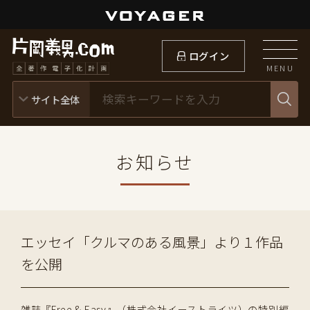
ログイン
MENU
お知らせ
エッセイ「クルマのある風景」より１作品
を公開
雑誌『Free & Easy』（株式会社イーストライツ）の特別編