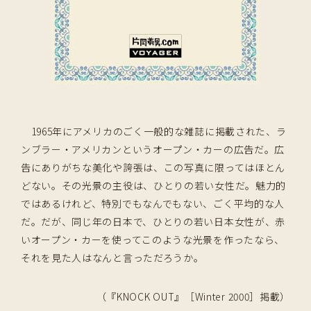
1965年にアメリカのごく一般的な雑誌に掲載された、ラ
ンブラー・アメリカンというオープン・カーの広告だ。広
告にありがちな美化や誇張は、この写真に限ってはほとん
どない。その光景の主役は、ひとりの若い女性だ。魅力的
ではあるけれど、特別でもなんでもない、ごく平均的な人
だ。だが、同じ年の日本で、ひとりの若い日本女性が、赤
いオープン・カーを使ってこのような光景を作ったなら、
それを見た人はなんと言っただろうか。
（『KNOCK OUT』［Winter 2000］掲載）