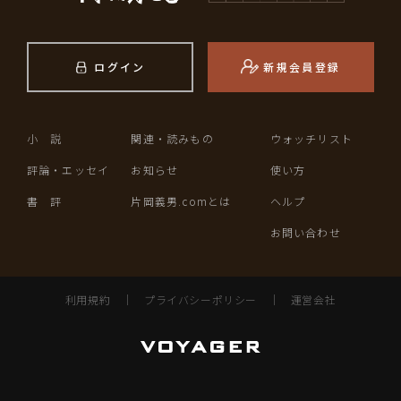
ログイン
新規会員登録
小 説
関連・読みもの
ウォッチリスト
評論・エッセイ
お知らせ
使い方
書 評
片岡義男.comとは
ヘルプ
お問い合わせ
利用規約
｜
プライバシーポリシー
｜
運営会社