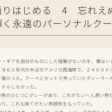
りはじめる 4 忘れえ
輝く永遠のパーソナルク
・ギアを自分のものにした経験がないのを、僕はい
１９６０年代の半ばのアメリカ西海岸で、２４００ド
け高かった。クーペとセットで売っていたディーラー
０ドルしなかった。
色のひとつにグレーがあり、これがたいへん良い色だ
あり、これも捨てがたい雰囲気をもっていた。