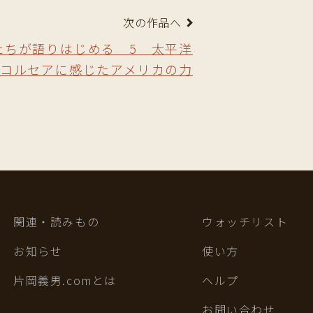
次の作品へ
たちが語りはじめる 5 太平洋
 コルセアに感じたアメリカの力
関連・読みもの
ウォッチリスト
お知らせ
使い方
片岡義男.comとは
ヘルプ
お問い合わせ