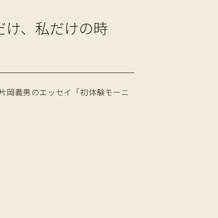
だけ、私だけの時
、片岡義男のエッセイ「初体験モーニ