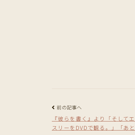
前の記事へ
『彼らを書く』より「そして
スリーをDVDで観る。」「あ