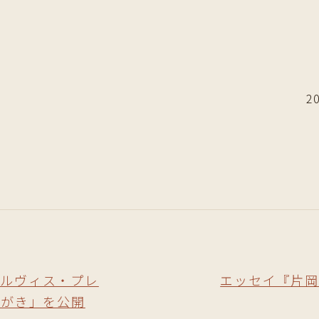
2
エルヴィス・プレ
エッセイ『片岡
とがき」を公開