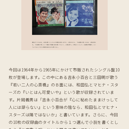
今回は1964年から1965年にかけて市販されたシングル盤10
枚が登場します。この中にある吉永小百合と三田明が歌う
『若い二人の心斎橋』のＢ面には、和田弘とマヒナ・スタ
ーズの『いとはん可愛いや』という歌が収録されていま
す。片岡義男は「吉永小百合が『心に秘めたままけっして
人には語らない』という意味の陰なら、和田弘とマヒナ・
スターズは陽ではないか」と書いています。さらに、今回
の10枚の収録曲のタイトルから１つ選んで小説を書くとし