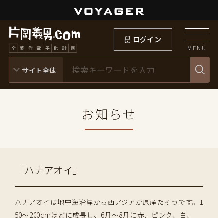
ログイン
MENU
お知らせ
「ハナアオイ」
ハナアオイは地中海沿岸から西アジアが原産だそうです。1
50〜200cmほどに成長し、6月〜8月に赤、ピンク、白、