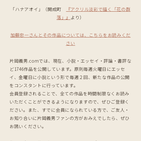
「ハナアオイ」（開成町
『アクリル淡彩で描く「花の群
落」』
より）
加藤忠一さんとその作品については、こちらをお読みくだ
さい
片岡義男.comでは、現在、小説・エッセイ・評論・書評な
ど1746作品を公開しています。原則毎週火曜日にエッセ
イ、金曜日に小説という形で毎週２回、新たな作品の公開
をコンスタントに行っています。
会員登録されることで、全ての作品を時間制限なくお読み
いただくことができるようになりますので、ぜひご登録く
ださい。また、すでに会員になられている方で、ご友人・
お知り合いに片岡義男ファンの方がおみえでしたら、ぜひ
お誘いください。