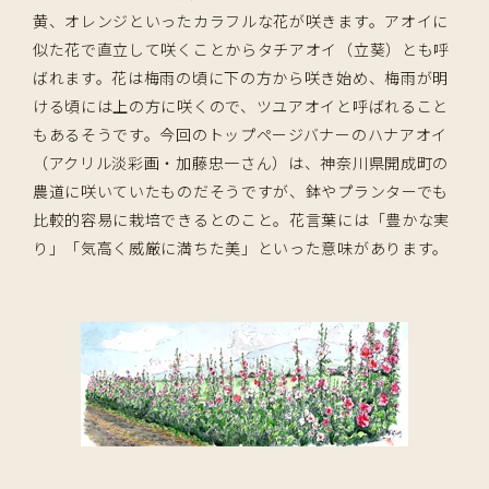
黄、オレンジといったカラフルな花が咲きます。アオイに
似た花で直立して咲くことからタチアオイ（立葵）とも呼
ばれます。花は梅雨の頃に下の方から咲き始め、梅雨が明
ける頃には上の方に咲くので、ツユアオイと呼ばれること
もあるそうです。今回のトップページバナーのハナアオイ
（アクリル淡彩画・加藤忠一さん）は、神奈川県開成町の
農道に咲いていたものだそうですが、鉢やプランターでも
比較的容易に栽培できるとのこと。花言葉には「豊かな実
り」「気高く威厳に満ちた美」といった意味があります。