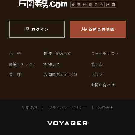
ログイン
新規会員登録
小 説
関連・読みもの
ウォッチリスト
評論・エッセイ
お知らせ
使い方
書 評
片岡義男.comとは
ヘルプ
お問い合わせ
利用規約
｜
プライバシーポリシー
｜
運営会社