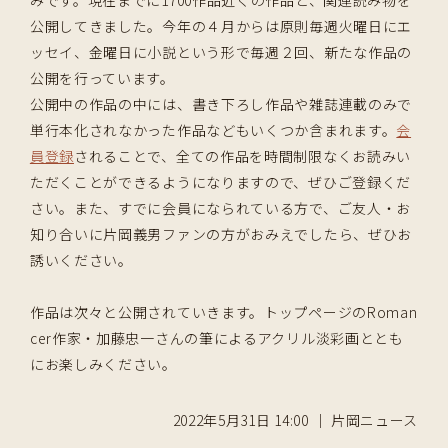
公開してきました。今年の４月からは原則毎週火曜日にエ
ッセイ、金曜日に小説という形で毎週２回、新たな作品の
公開を行っています。
公開中の作品の中には、書き下ろし作品や雑誌連載のみで
単行本化されなかった作品などもいくつか含まれます。
会
員登録
されることで、全ての作品を時間制限なくお読みい
ただくことができるようになりますので、ぜひご登録くだ
さい。また、すでに会員になられている方で、ご友人・お
知り合いに片岡義男ファンの方がおみえでしたら、ぜひお
誘いください。
作品は次々と公開されていきます。トップページのRoman
cer作家・加藤忠一さんの筆によるアクリル淡彩画ととも
にお楽しみください。
2022年5月31日 14:00 ｜ 片岡ニュース