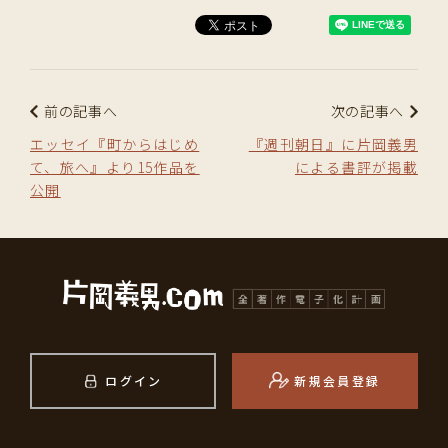
前の記事へ
次の記事へ
エッセイ『町からはじめ
『週刊朝日』に片岡義男
て、旅へ』より15作品を
による書評が掲載
公開
ログイン
新規会員登録