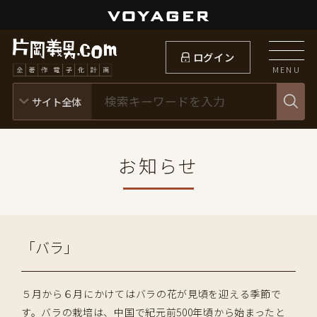
ログイン
MENU
お知らせ
「バラ」
５月から６月にかけてはバラの花が見頃を迎える季節で
す。バラの栽培は、中国で紀元前500年頃から始まったと