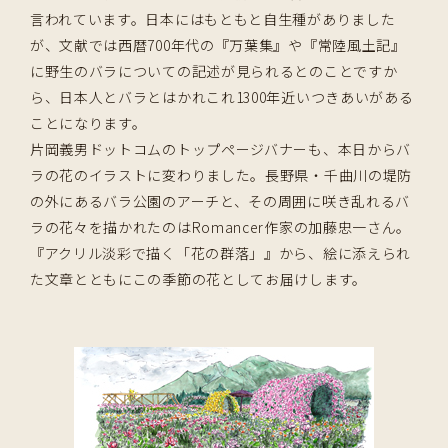
言われています。日本にはもともと自生種がありました
が、文献では西暦700年代の『万葉集』や『常陸風土記』
に野生のバラについての記述が見られるとのことですか
ら、日本人とバラとはかれこれ1300年近いつきあいがある
ことになります。
片岡義男ドットコムのトップページバナーも、本日からバ
ラの花のイラストに変わりました。長野県・千曲川の堤防
の外にあるバラ公園のアーチと、その周囲に咲き乱れるバ
ラの花々を描かれたのはRomancer作家の加藤忠一さん。
『アクリル淡彩で描く「花の群落」』から、絵に添えられ
た文章とともにこの季節の花としてお届けします。