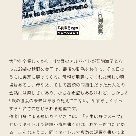
大学を卒業してから、4つ目のアルバイトが契約満了とな
った29歳の秋野久美子は、最後の勤務を終えて、その日の
うちに実家に戻ってくる。母親が用意してくれた新しい職
場はあるし、母や父、そして高校の同級生だった友人との
会話には楽しさがあり、小さな希望もあるけれど、しかし2
9歳の彼女の未来はあまり見えてこない。めずらしくうっ
すらと苦さの感じられる短編です。
作者自身による短いあとがきには、「人生は野菜スープ」
というタイトルで短編小説を書くのはこれで三度目だとあ
る。こんなふうに、同じタイトルで複数の短編を書いて楽