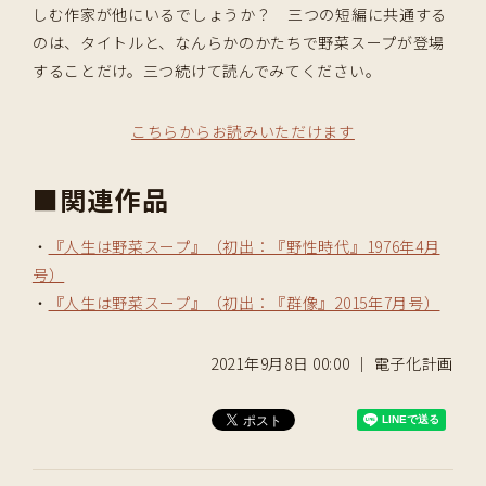
しむ作家が他にいるでしょうか？ 三つの短編に共通する
のは、タイトルと、なんらかのかたちで野菜スープが登場
することだけ。三つ続けて読んでみてください。
こちらからお読みいただけます
■関連作品
・
『人生は野菜スープ』（初出：『野性時代』1976年4月
号）
・
『人生は野菜スープ』（初出：『群像』2015年7月号）
2021年9月8日 00:00 ｜ 電子化計画