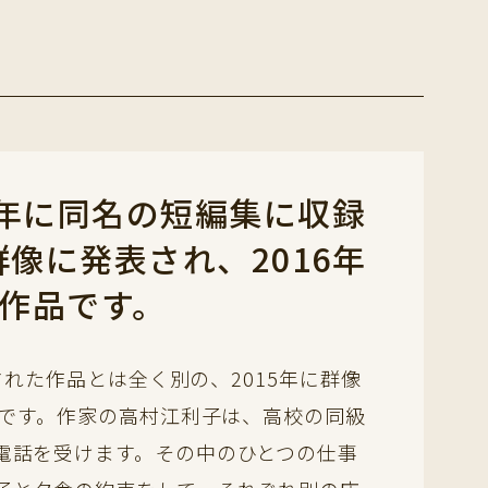
0年に同名の短編集に収録
像に発表され、2016年
作品です。
された作品とは全く別の、2015年に群像
品です。作家の高村江利子は、高校の同級
電話を受けます。その中のひとつの仕事