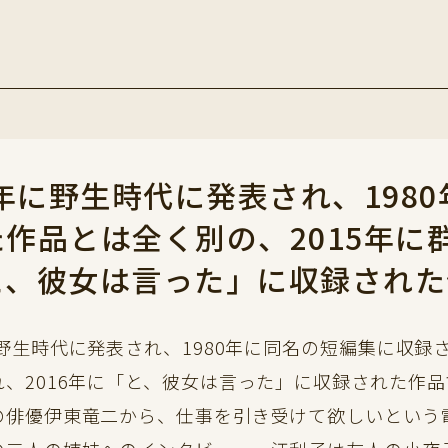
5年に野生時代に発表され、198
作品とは全く別の、2015年に群
と、彼女は言った」に収録された
に野生時代に発表され、1980年に同名の短編集に収録
れ、2016年に「と、彼女は言った」に収録された作
の俳優伊東竜二から、仕事を引き受けて欲しいという