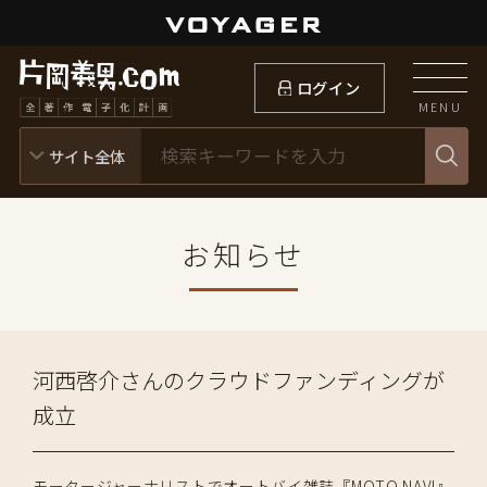
ログイン
MENU
お知らせ
河西啓介さんのクラウドファンディングが
成立
モータージャーナリストでオートバイ雑誌『MOTO NAVI』