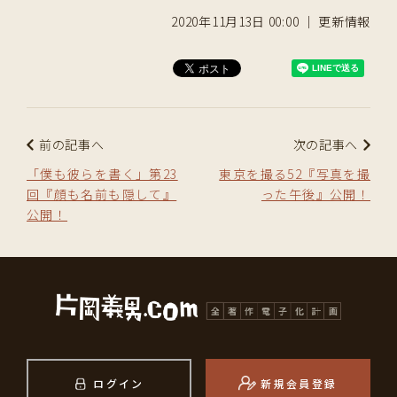
2020年11月13日 00:00 ｜ 更新情報
前の記事へ
次の記事へ
「僕も彼らを書く」第23
東京を撮る52『写真を撮
回『顔も名前も隠して』
った午後』公開！
公開！
ログイン
新規会員登録