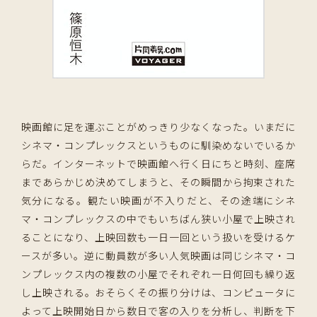
映画館に足を運ぶことがめっきり少なくなった。いまだに
シネマ・コンプレックスというものに馴染めないでいるか
らだ。インターネットで映画館へ行く日にちと時刻、座席
まであらかじめ決めてしまうと、その瞬間から拘束された
気分になる。観たい映画が不入りだと、その途端にシネ
マ・コンプレックスの中でもいちばん狭い小屋で上映され
ることになり、上映回数も一日一回という扱いを受けるケ
ースが多い。逆に動員数が多い人気映画は同じシネマ・コ
ンプレックス内の複数の小屋でそれぞれ一日何回も繰り返
し上映される。おそらくその振り分けは、コンピュータに
よって上映開始日から数日で客の入りを分析し、判断を下