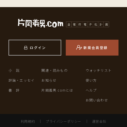
ログイン
新規会員登録
小 説
関連・読みもの
ウォッチリスト
評論・エッセイ
お知らせ
使い方
書 評
片岡義男.comとは
ヘルプ
お問い合わせ
利用規約
｜
プライバシーポリシー
｜
運営会社