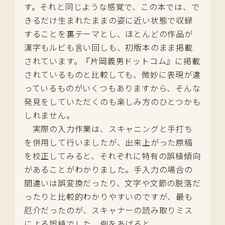
す。それと同じような感覚で、この本では、で
きるだけ生まれたままの姿に近い状態で収録
することを裏テーマとし、ほとんどの作品が
漢字もルビも言い回しも、初版本のまま掲載
されています。『片岡義男ドットコム』に掲載
されているものと比較しても、微妙に表現が違
っているものがいくつもありますから、そんな
発見をしていただくのも楽しみ方のひとつかも
しれません。
実際の入力作業は、スキャニングと手打ち
を併用して行いましたが、出来上がった原稿
を校正してみると、それぞれに特有の誤植傾向
があることがわかりました。手入力の場合の
間違いは誤変換だったり、文字や文節の脱落だ
ったりと比較的わかりやすいのですが、最も
厄介だったのが、スキャナーの読み取りミス
による誤植でした。例をあげると、