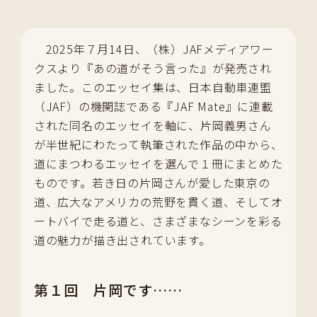
2025年７月14日、（株）JAFメディアワー
クスより『あの道がそう言った』が発売され
ました。このエッセイ集は、日本自動車連盟
（JAF）の機関誌である『JAF Mate』に連載
された同名のエッセイを軸に、片岡義男さん
が半世紀にわたって執筆された作品の中から、
道にまつわるエッセイを選んで１冊にまとめた
ものです。若き日の片岡さんが愛した東京の
道、広大なアメリカの荒野を貫く道、そしてオ
ートバイで走る道と、さまざまなシーンを彩る
道の魅力が描き出されています。
第１回 片岡です……