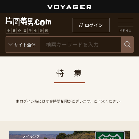
ログイン
MENU
特 集
未ログイン時には閲覧時間制限がございます。ご了承ください。