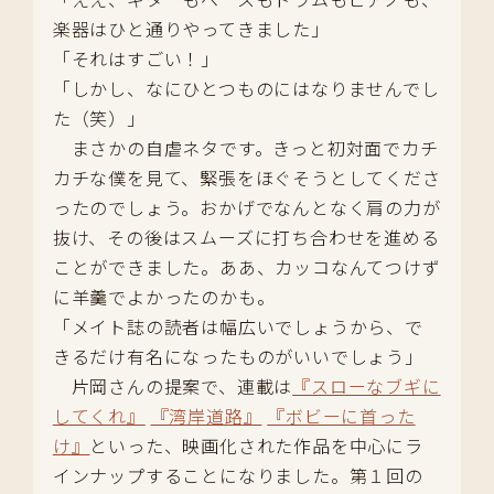
楽器はひと通りやってきました」
「それはすごい！」
「しかし、なにひとつものにはなりませんでし
た（笑）」
まさかの自虐ネタです。きっと初対面でカチ
カチな僕を見て、緊張をほぐそうとしてくださ
ったのでしょう。おかげでなんとなく肩の力が
抜け、その後はスムーズに打ち合わせを進める
ことができました。ああ、カッコなんてつけず
に羊羹でよかったのかも。
「メイト誌の読者は幅広いでしょうから、で
きるだけ有名になったものがいいでしょう」
片岡さんの提案で、連載は
『スローなブギに
してくれ』
『湾岸道路』
『ボビーに首った
け』
といった、映画化された作品を中心にラ
インナップすることになりました。第１回の