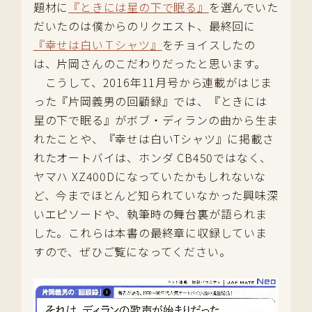
題材に
『ときには星の下で眠る』
を選んでいた
だいたのは僕からのリクエスト、最終回に
『幸せは白いＴシャツ』
をチョイスしたの
は、片岡さんのこだわりだったと思います。
こうして、2016年11月号から連載がはじま
った『片岡義男の回顧録』では、『ときには
星の下で眠る』がボブ・ディランの曲から生ま
れたことや、『幸せは白いTシャツ』に掲載さ
れたオートバイは、ホンダ CB450ではなく、
ヤマハ XZ400Dになっていたかもしれないな
ど、今までほとんど知られていなかった興味深
いエピソードや、執筆時の舞台裏が語られま
した。これらは本書の最終章に収録していま
すので、ぜひご覧になってください。