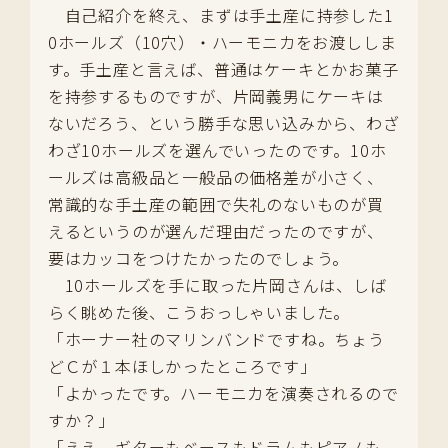
自己紹介を終え、まずは手土産に持参した1
0ホールズ（10穴）・ハーモニカをお渡ししま
す。手土産と言えば、普通はケーキとかお菓子
を持参するものですが、片岡義男にケーキは
ないだろう、という勝手な思い込みから、わざ
わざ10ホールズを選んでいったのです。10ホ
ールズは高級品と一般品の価格差が小さく、
常識的な手土産の範囲で失礼のないものが買
えるというのが選んだ理由だったのですが、
要はカッコをつけたかったのでしょう。
10ホールズを手に取った片岡さんは、しば
らく眺めた後、こうおっしゃいました。
「ホーナー社のマリンバンドですね。ちょう
どＣが１本ほしかったところです」
「よかったです。ハーモニカを演奏されるので
すか？」
「ええ、ギターもベースもドラムもピアノも、