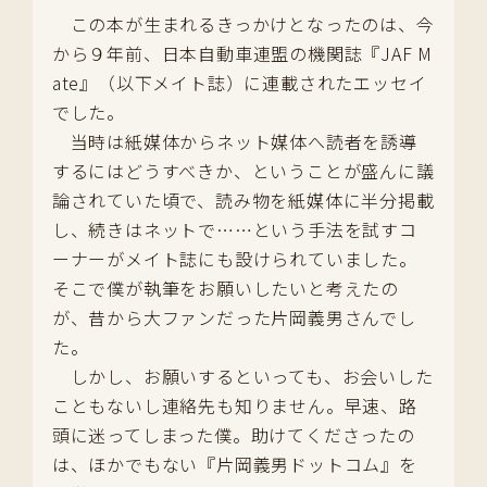
この本が生まれるきっかけとなったのは、今
から９年前、日本自動車連盟の機関誌『JAF M
ate』（以下メイト誌）に連載されたエッセイ
でした。
当時は紙媒体からネット媒体へ読者を誘導
するにはどうすべきか、ということが盛んに議
論されていた頃で、読み物を紙媒体に半分掲載
し、続きはネットで……という手法を試すコ
ーナーがメイト誌にも設けられていました。
そこで僕が執筆をお願いしたいと考えたの
が、昔から大ファンだった片岡義男さんでし
た。
しかし、お願いするといっても、お会いした
こともないし連絡先も知りません。早速、路
頭に迷ってしまった僕。助けてくださったの
は、ほかでもない『片岡義男ドットコム』を