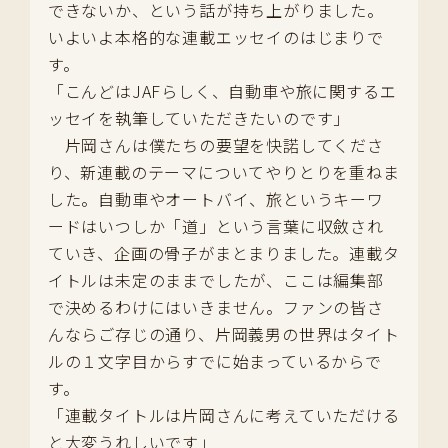
できないか、という話が持ち上がりました。
いよいよ本格的な連載エッセイのはじまりで
す。
「こんどはJAFらしく、自動車や旅に関するエ
ッセイを執筆していただきたいのです」
片岡さんは僕たちの要望を快諾してくださ
り、新連載のテーマについてやりとりを重ねま
した。自動車やオートバイ、旅というキーワ
ードはいつしか「道」という言葉に収斂され
ていき、企画の骨子がまとまりました。連載タ
イトルは未定のままでしたが、ここは編集部
で決めるわけにはいきません。ファンの皆さ
んならご存じの通り、片岡義男の世界はタイト
ルの１文字目からすでに始まっているからで
す。
「連載タイトルは片岡さんに考えていただける
と大変うれしいです」