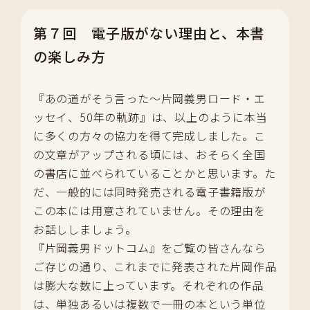
第７回 電子版がない理由と、本書
の楽しみ方
『あの道がそう言った～片岡義男ロード・エ
ッセイ、50年の軌跡』は、以上のように本当
に多くの方々の協力を得て完成しました。こ
の文章がアップされる頃には、おそらく全国
の書店に並べられていることかと思います。た
だ、一般的には同時発売される電子書籍版が
この本には用意されていません。その理由を
お話ししましょう。
『片岡義男ドットコム』をご覧の皆さんなら
ご存じの通り、これまでに発表された片岡作品
は膨大な数に上っています。それぞれの作品
は、単独あるいは複数で一冊の本という単位