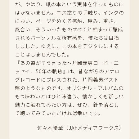
が、やはり、紙の本という実体を伴ったものに
はかないません。ニス塗りの手触り、インクの
におい、ページをめくる感触、厚み、重さ、
風合い、そういったものすべてと相まって醸成
されるパーソナルな所有感を、僕たちは目指
しました。ゆえに、この本をデジタルにする
ことはしませんでした。
『あの道がそう言った～片岡義男ロード・エ
ッセイ、50年の軌跡』は、昔ながらのアナロ
グレコードにプレスされた、片岡義男ベスト
盤のようなものです。オリジナル・アルバムの
もつ味わいとはひと味違う、懐かしくも新しい
魅力に触れてみたい方は、ぜひ、針を落とし
て聴いてみていただければ幸いです。
佐々木優至（JAFメディアワークス）