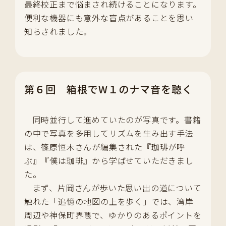
最終校正まで悩まされ続けることになります。
便利な機器にも意外な盲点があることを思い
知らされました。
第６回 箱根でW１のナマ音を聴く
同時並行して進めていたのが写真です。書籍
の中で写真を多用してリズムを生み出す手法
は、篠原恒木さんが編集された『珈琲が呼
ぶ』『僕は珈琲』から学ばせていただきまし
た。
まず、片岡さんが歩いた思い出の道について
触れた「追憶の地図の上を歩く」では、湾岸
周辺や神保町界隈で、ゆかりのあるポイントを