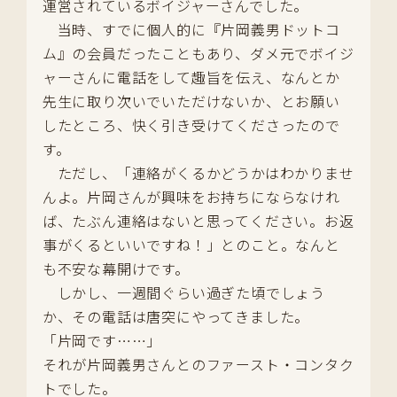
運営されているボイジャーさんでした。
当時、すでに個人的に『片岡義男ドットコ
ム』の会員だったこともあり、ダメ元でボイジ
ャーさんに電話をして趣旨を伝え、なんとか
先生に取り次いでいただけないか、とお願い
したところ、快く引き受けてくださったので
す。
ただし、「連絡がくるかどうかはわかりませ
んよ。片岡さんが興味をお持ちにならなけれ
ば、たぶん連絡はないと思ってください。お返
事がくるといいですね！」とのこと。なんと
も不安な幕開けです。
しかし、一週間ぐらい過ぎた頃でしょう
か、その電話は唐突にやってきました。
「片岡です……」
それが片岡義男さんとのファースト・コンタク
トでした。