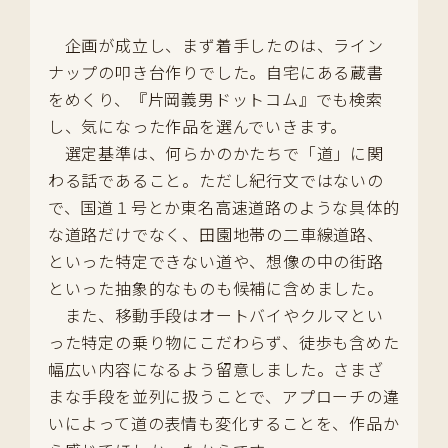
企画が成立し、まず着手したのは、ライン
ナップの叩き台作りでした。自宅にある蔵書
をめくり、『片岡義男ドットコム』でも検索
し、気になった作品を選んでいきます。
選定基準は、何らかのかたちで「道」に関
わる話であること。ただし紀行文ではないの
で、国道１号とか東名高速道路のような具体的
な道路だけでなく、田園地帯の二車線道路、
といった特定できない道や、想像の中の街路
といった抽象的なものも候補に含めました。
また、移動手段はオートバイやクルマとい
った特定の乗り物にこだわらず、徒歩も含めた
幅広い内容になるよう留意しました。さまざ
まな手段を並列に扱うことで、アプローチの違
いによって道の表情も変化することを、作品か