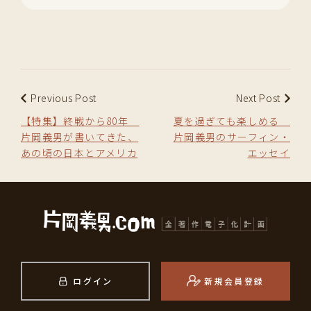
Previous Post
Next Post
【特集】終戦から80年
夏を過ぎても楽しめる
片岡義男が書いてきた、
片岡義男のサーフィン・
あの頃の日本とアメリカ
エッセイ
ログイン
新規会員登録