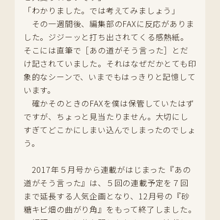
「わかりました。では考えてみましょう」
その一週間後、編集部のFAXに反応がありま
した。ジジーッと打ち出されてくる感熱紙。
そこには直筆で［あの道がそう言った］とだ
け記されていました。それはなぜだかとても印
象的なシーンで、いまでもはっきりと記憶して
います。
確かそのときのFAXを僕は保管していたはず
ですが、ちょっと見当たりません。大切にし
すぎてどこかにしまい込んでしまったのでしょ
う。
2017年５月号から連載がはじまった『あの
道がそう言った』は、５回の連載予定を７回
まで延長する人気企画となり、12月号の『砂
糖キビ畑の曲がり角』をもって終了しました。