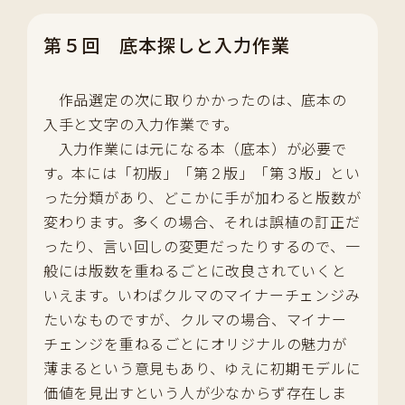
第５回 底本探しと入力作業
作品選定の次に取りかかったのは、底本の
入手と文字の入力作業です。
入力作業には元になる本（底本）が必要で
す。本には「初版」「第２版」「第３版」とい
った分類があり、どこかに手が加わると版数が
変わります。多くの場合、それは誤植の訂正だ
ったり、言い回しの変更だったりするので、一
般には版数を重ねるごとに改良されていくと
いえます。いわばクルマのマイナーチェンジみ
たいなものですが、クルマの場合、マイナー
チェンジを重ねるごとにオリジナルの魅力が
薄まるという意見もあり、ゆえに初期モデルに
価値を見出すという人が少なからず存在しま