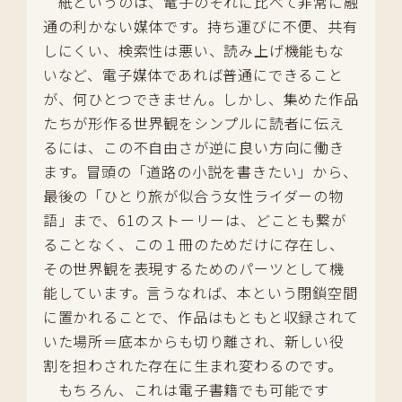
紙というのは、電子のそれに比べて非常に融
通の利かない媒体です。持ち運びに不便、共有
しにくい、検索性は悪い、読み上げ機能もな
いなど、電子媒体であれば普通にできること
が、何ひとつできません。しかし、集めた作品
たちが形作る世界観をシンプルに読者に伝え
るには、この不自由さが逆に良い方向に働き
ます。冒頭の「道路の小説を書きたい」から、
最後の「ひとり旅が似合う女性ライダーの物
語」まで、61のストーリーは、どことも繋が
ることなく、この１冊のためだけに存在し、
その世界観を表現するためのパーツとして機
能しています。言うなれば、本という閉鎖空間
に置かれることで、作品はもともと収録されて
いた場所＝底本からも切り離され、新しい役
割を担わされた存在に生まれ変わるのです。
もちろん、これは電子書籍でも可能です