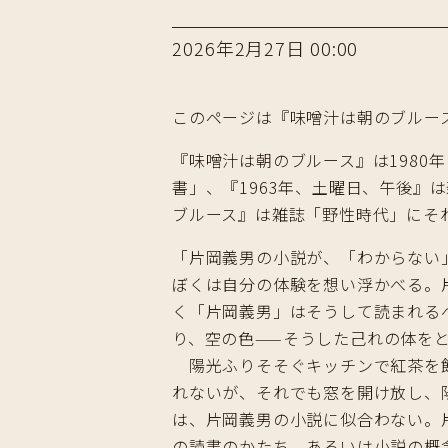
2026年2月27日 00:00
このページは『味噌汁は朝のブルー
『味噌汁は朝のブルース』は198
書」、『1963年、土曜日、午後
ブルース』は雑誌「野性時代」にそ
「片岡義男の小説が、「わからない
ぼくは自分の体験を想い浮かべる。
く「片岡義男」はそうして読まれる
り、空の色——そうした己れの体を
陽光ふりそそぐキッチンで紅茶を飲
れないが、それでも窓を開け放し、
は、片岡義男の小説に似合わない。
の読書のかたち、あるいは小説の概