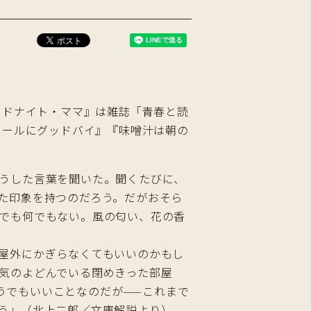
ッドナイト・ママ』は雑誌「青春と読
クールにグッドバイ』『味噌汁は朝の
うした言葉を聞いた。聞くたびに、
た印象を持つのだろう。だがおそら
でも何でもない。風の匂い、花の香
。
屋外にかぎらなくてもいいのかもし
気のよどんでいる閉めきった部屋
うでもいいことなのだが——これまで
う」（北上二郎／文庫解説より）