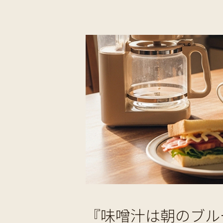
『味噌汁は朝のブル