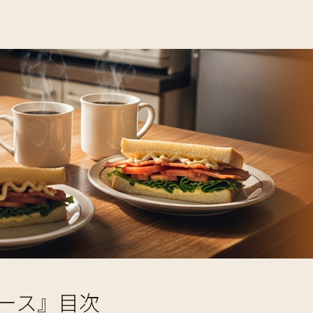
ース』目次