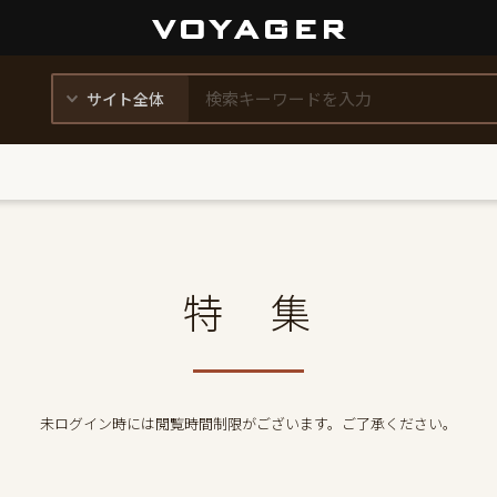
特 集
未ログイン時には閲覧時間制限がございます。ご了承ください。