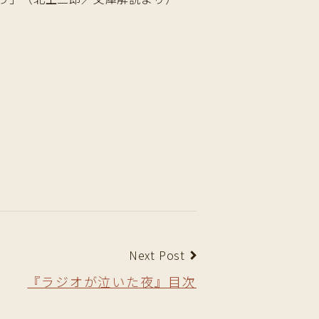
Next Post
『ラジオが泣いた夜』目次