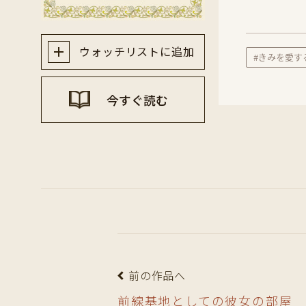
ウォッチリストに追加
#きみを愛す
今すぐ読む
前の作品へ
前線基地としての彼女の部屋