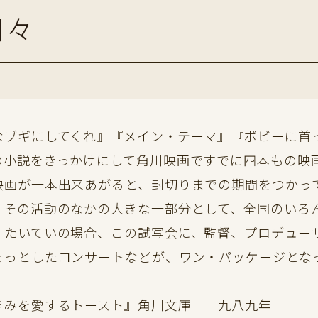
日々
なブギにしてくれ』『メイン・テーマ』『ボビーに首
の小説をきっかけにして角川映画ですでに四本もの映
画が一本出来あがると、封切りまでの期間をつかっ
。その活動のなかの大きな一部分として、全国のいろ
。たいていの場合、この試写会に、監督、プロデュー
ょっとしたコンサートなどが、ワン・パッケージとな
きみを愛するトースト』角川文庫 一九八九年