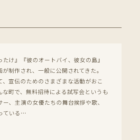
ったけ』『彼のオートバイ、彼女の島』
画が制作され、一般に公開されてきた。
て、宣伝のためのさまざまな活動がおこ
んな町で、無料招待による試写会というも
サー、主演の女優たちの舞台挨拶や歌、
っている…