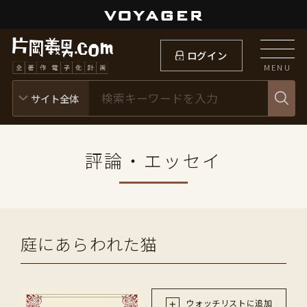
ログイン
MENU
評論・エッセイ
庭にあらわれた猫
ウォッチリストに追加