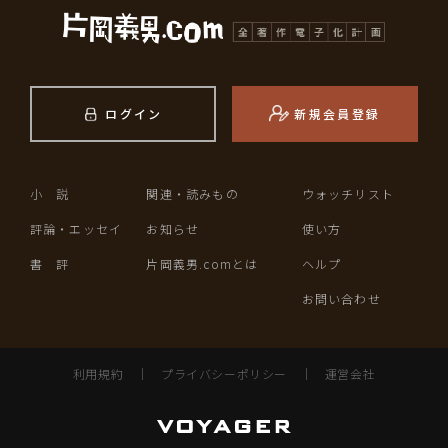
ログイン
新規会員登録
小 説
関連・読みもの
ウォッチリスト
評論・エッセイ
お知らせ
使い方
書 評
片岡義男.comとは
ヘルプ
お問い合わせ
利用規約
｜
プライバシーポリシー
｜
運営会社