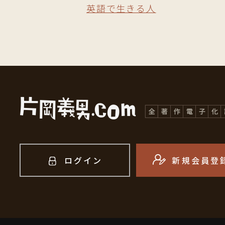
英語で生きる人
ログイン
新規会員登