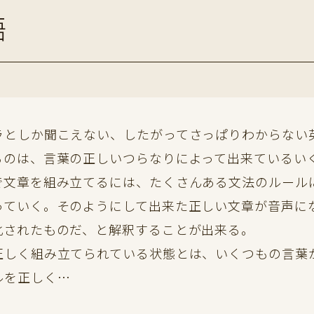
語
としか聞こえない、したがってさっぱりわからない
るのは、言葉の正しいつらなりによって出来ているい
で文章を組み立てるには、たくさんある文法のルール
っていく。そのようにして出来た正しい文章が音声に
化されたものだ、と解釈することが出来る。
しく組み立てられている状態とは、いくつもの言葉
ルを正しく…