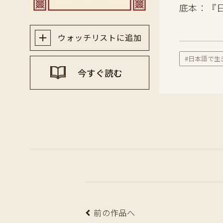
底本：『
ウォッチリストに追加
#日本語で生
今すぐ読む
前の作品へ