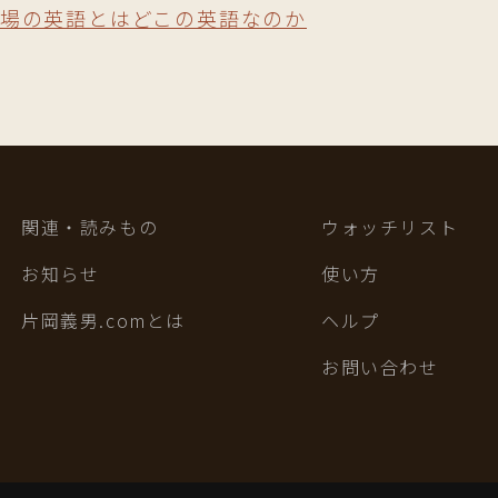
場の英語とはどこの英語なのか
関連・読みもの
ウォッチリスト
お知らせ
使い方
片岡義男.comとは
ヘルプ
お問い合わせ