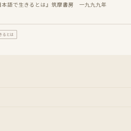
日本語で生きるとは』筑摩書房 一九九九年
きるとは