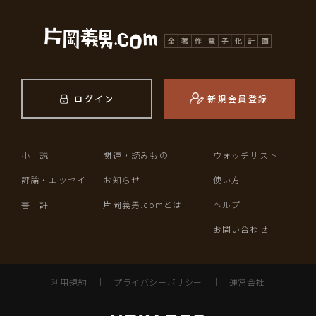
ログイン
新規会員登録
小 説
関連・読みもの
ウォッチリスト
評論・エッセイ
お知らせ
使い方
書 評
片岡義男.comとは
ヘルプ
お問い合わせ
利用規約
｜
プライバシーポリシー
｜
運営会社