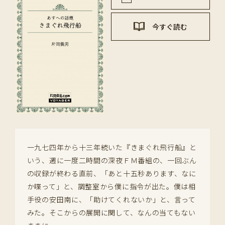
今すぐ読む
一九七四年から十三年続いた『きまぐれ飛行船』と
いう、週に一度二時間の深夜ＦＭ番組の、一回ぶん
の収録が終わる直前、「あと十五秒あります、なに
か喋って」と、調整室から僕に指令が出た。僕は相
手役の安田南に、「助けてくれないか」と、言って
みた。そこからの展開に関して、なんの当てもない