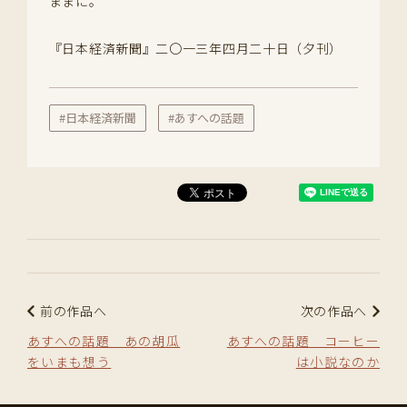
ままに。
『日本経済新聞』二〇一三年四月二十日（夕刊）
#日本経済新聞
#あすへの話題
前の作品へ
次の作品へ
あすへの話題 あの胡瓜
あすへの話題 コーヒー
をいまも想う
は小説なのか