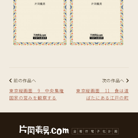
前の作品へ
次の作品へ
東京縦画面 9 中央集権
東京縦画面 11 食は道
国家の営みを観察する
ばたにある江戸の町