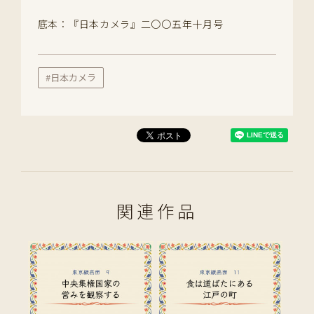
底本：『日本カメラ』二〇〇五年十月号
#日本カメラ
関連作品