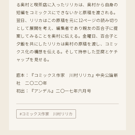
る奥村と喫茶店に入ったリリカは、奥村から自身の
短編をコミックスにできないかと原稿を渡される。
翌日、リリカはこの原稿を元に12ページの読み切り
として展開を考え、編集者であり親友の百合子に提
案してみることを奥村に伝える。金曜日、百合子と
夕飯を共にしたリリカは奥村の原稿を渡し、コミッ
クス化の構想を伝える。そして持参した豆腐とケチ
ャップを見せる。
底本：『コミックス作家 川村リリカ』中央公論新
社 二〇二〇年
初出：『アンデル』二〇一七年六月号
#コミックス作家 川村リリカ