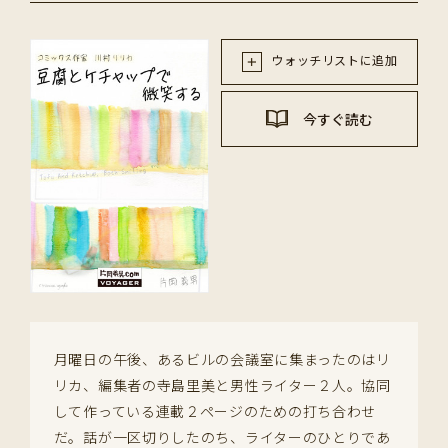
ウォッチリストに追加
今すぐ読む
月曜日の午後、あるビルの会議室に集まったのはリ
リカ、編集者の寺島里美と男性ライター２人。協同
して作っている連載２ページのための打ち合わせ
だ。話が一区切りしたのち、ライターのひとりであ