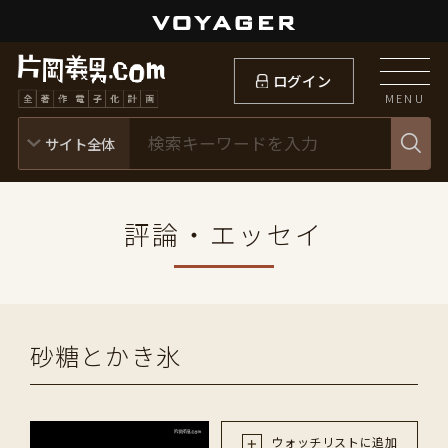
ログイン
MENU
評論・エッセイ
砂糖とかき氷
ウォッチリストに追加