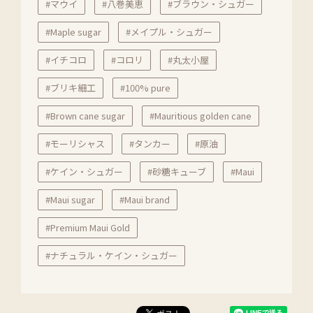
#マウイ
#八巻美恵
#ブラウン・シュガー
#Maple sugar
#メイプル・シュガー
#イチコロ
#コロリ
#丸太小屋
#ブリキ細工
#100% pure
#Brown cane sugar
#Mauritious golden cane
#モーリシャス
#タンカー
#原油
#ケイン・シュガー
#砂糖キューブ
#Maui
#Maui sugar
#Maui brand
#Premium Maui Gold
#ナチュラル・ケイン・シュガー