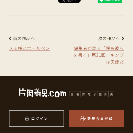
前の作品へ
次の作品へ
メモ帳とボールペン
編集者が語る「僕も彼ら
を書く」第31回 キング
は天使だ
ログイン
新規会員登録